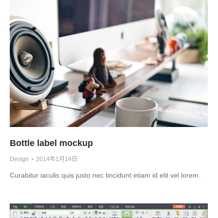
Bottle label mockup
Design
2014年1月14日
Curabitur iaculis quis justo nec tincidunt etiam id elit vel lorem.