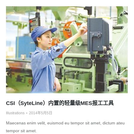
CSI（SyteLine）内置的轻量级MES报工工具
Illustrations
2014年5月5日
Maecenas enim velit, euismod eu tempor sit amet, dictum ateu
tempor sit amet.