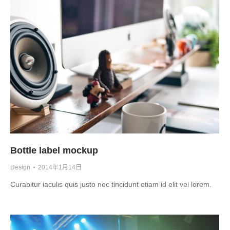
Bottle label mockup
Design
2014年1月14日
Curabitur iaculis quis justo nec tincidunt etiam id elit vel lorem.