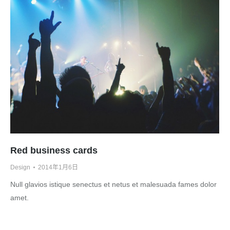
Red business cards
Design
2014年1月6日
Null glavios istique senectus et netus et malesuada fames dolor
amet.