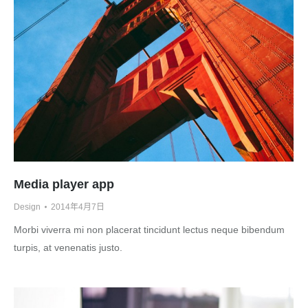
Media player app
Design
2014年4月7日
Morbi viverra mi non placerat tincidunt lectus neque bibendum
turpis, at venenatis justo.