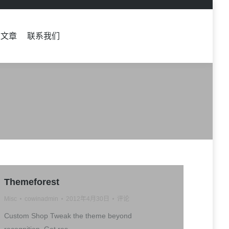
栏文章
联系我们
Sear
栏文章
联系我们
Sear
Themeforest
Misc
cowinadmin
2012年4月30日
评论
Custom Shop Tweak the theme beyond