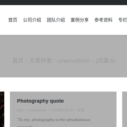
首页
公司介绍
团队介绍
案例分享
参考资料
专
首页
公司介绍
团队介绍
案例分享
参考资料
专
首页
文章作者：cowinadmin
(页面 6)
您在这里：
Photography quote
Misc
cowinadmin
2013年1月1日
评论
“To me, photography is the simultaneous