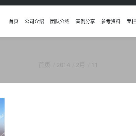
首页
公司介绍
团队介绍
案例分享
参考资料
专
首页
公司介绍
团队介绍
案例分享
参考资料
专
首页
2014
2月
11
您在这里：